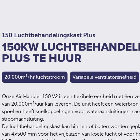
150 Luchtbehandelingskast Plus
150KW LUCHTBEHANDEL
PLUS TE HUUR
20.000m³/hr luchtstroom
Variabele ventilatorsnelheid
Onze Air Handler 150 V2 is een flexibele eenheid met één ve
van 20.000m³/uur kan leveren. De unit heeft een waterbron 
spoel en heeft snelkoppelingen voor wateraansluitingen, sa
stroomaansluiting.
De luchtbehandelingskast kan binnen of buiten worden gepla
van 4×500 mm voor het vrijblazen van koele lucht of voor het