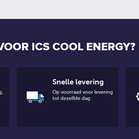
VOOR ICS COOL ENERGY?
Snelle levering
g,
Op voorraad voor levering
tot dezelfde dag