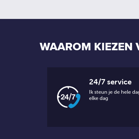
WAAROM KIEZEN 
24/7 service
Ik steun je de hele da
elke dag