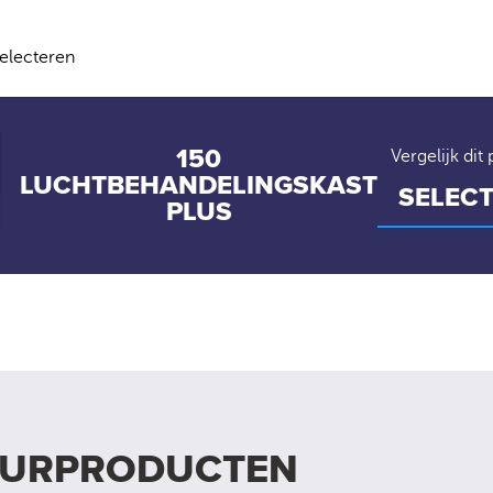
selecteren
150
Vergelijk dit
LUCHTBEHANDELINGSKAST
PLUS
UURPRODUCTEN