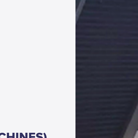
CHINES)