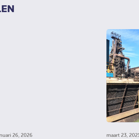
LEN
anuari 26, 2026
maart 23, 202