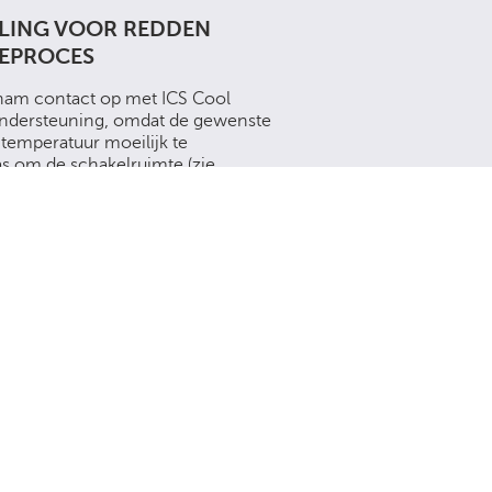
LING VOOR REDDEN
EPROCES
 nam contact op met ICS Cool
ndersteuning, omdat de gewenste
-temperatuur moeilijk te
 om de schakelruimte (zie...