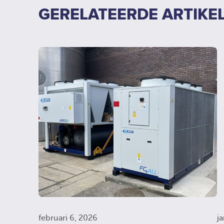
GERELATEERDE ARTIKE
februari 6, 2026
j