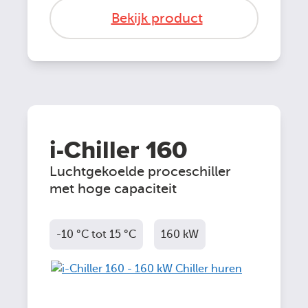
Bekijk product
i-Chiller 160
Luchtgekoelde proceschiller
met hoge capaciteit
-10 °C tot 15 °C
160 kW