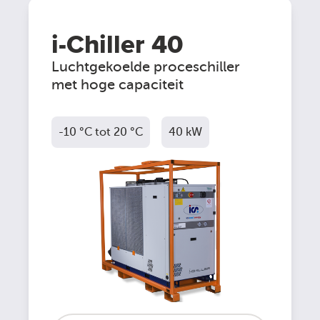
i-Chiller 40
Luchtgekoelde proceschiller
met hoge capaciteit
-10 °C tot 20 °C
40 kW