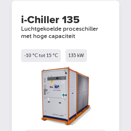
i-Chiller 135
Luchtgekoelde proceschiller
met hoge capaciteit
-10 °C tot 15 °C
135 kW