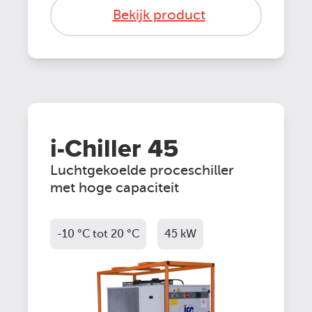
Bekijk product
i-Chiller 45
Luchtgekoelde proceschiller
met hoge capaciteit
-10 °C tot 20 °C
45 kW