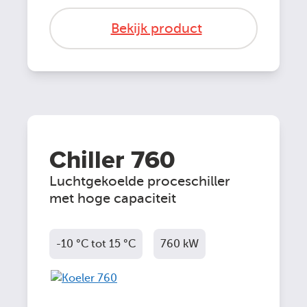
Bekijk product
Chiller 760
Luchtgekoelde proceschiller
met hoge capaciteit
-10 °C tot 15 °C
760 kW