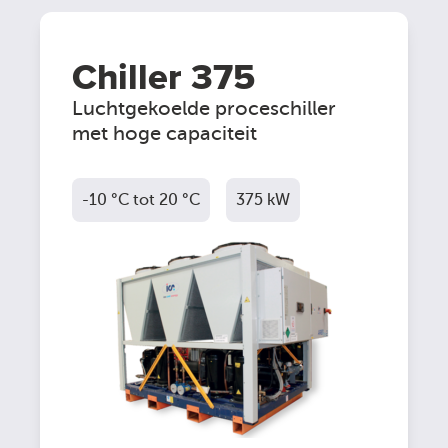
Chiller 375
Luchtgekoelde proceschiller
met hoge capaciteit
-10 °C tot 20 °C
375 kW