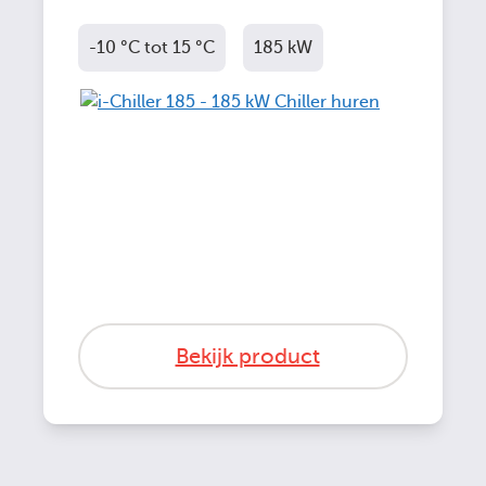
-10 °C tot 15 °C
185 kW
Bekijk product