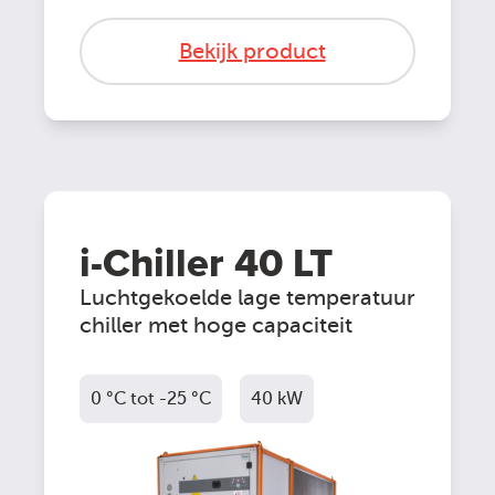
Bekijk product
i-Chiller 40 LT
Luchtgekoelde lage temperatuur
chiller met hoge capaciteit
0 °C tot -25 °C
40 kW