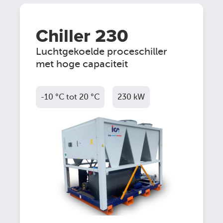
Chiller 230
Luchtgekoelde proceschiller
met hoge capaciteit
-10 °C tot 20 °C
230 kW