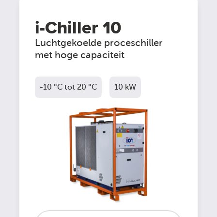
i-Chiller 10
Luchtgekoelde proceschiller
met hoge capaciteit
-10 °C tot 20 °C
10 kW