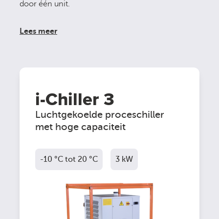
door één unit.
Lees meer
i-Chiller 3
Luchtgekoelde proceschiller
met hoge capaciteit
-10 °C tot 20 °C
3 kW