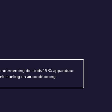
nse onderneming die sinds 1985 apparatuur
le koeling en airconditioning.