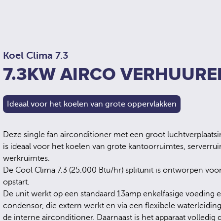
Koel Clima 7.3
7.3KW AIRCO VERHUURE
Ideaal voor het koelen van grote oppervlakken
Deze single fan airconditioner met een groot luchtverplaa
is ideaal voor het koelen van grote kantoorruimtes, serverru
werkruimtes.
De Cool Clima 7.3 (25.000 Btu/hr) splitunit is ontworpen voor 
opstart.
De unit werkt op een standaard 13amp enkelfasige voeding e
condensor, die extern werkt en via een flexibele waterleidin
de interne airconditioner. Daarnaast is het apparaat volledig 