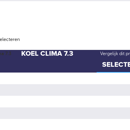
selecteren
KOEL CLIMA 7.3
Vergelijk dit p