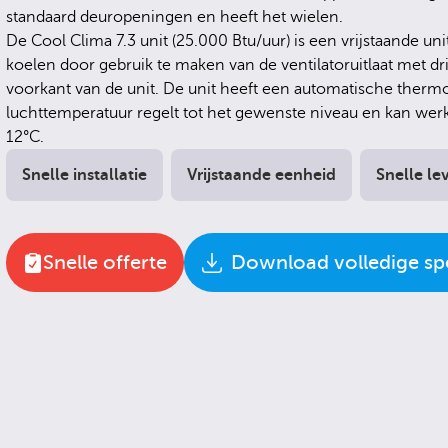
standaard deuropeningen en heeft het wielen.
De Cool Clima 7.3 unit (25.000 Btu/uur) is een vrijstaande un
koelen door gebruik te maken van de ventilatoruitlaat met d
voorkant van de unit. De unit heeft een automatische thermos
luchttemperatuur regelt tot het gewenste niveau en kan wer
12°C.
Snelle installatie
Vrijstaande eenheid
Snelle le
Snelle offerte
Download volledige spe