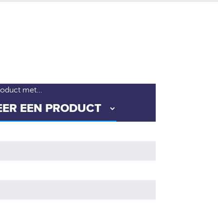
roduct met...