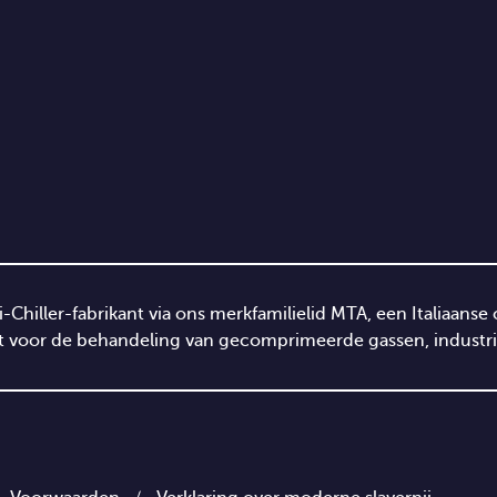
e i-Chiller-fabrikant via ons merkfamilielid MTA, een Italiaa
 voor de behandeling van gecomprimeerde gassen, industrië