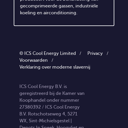
gecomprimeerde gassen, industriële
koeling en airconditioning.
© ICS Cool Energy Limited /
Privacy
/
Voorwaarden
/
Verklaring over moderne slavernij
ICS Cool Energy B.V. is
geregistreerd bij de Kamer van
Koophandel onder nummer
27380392 / ICS Cool Energy
B.V. Rotschotseweg 4, 5271
WX, Sint-Michielsgestel |
Depots In Sneek, Hoogvliet en