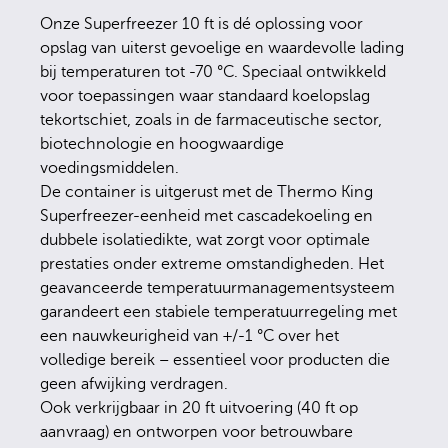
Onze Superfreezer 10 ft is dé oplossing voor
opslag van uiterst gevoelige en waardevolle lading
bij temperaturen tot -70 °C. Speciaal ontwikkeld
voor toepassingen waar standaard koelopslag
tekortschiet, zoals in de farmaceutische sector,
biotechnologie en hoogwaardige
voedingsmiddelen.
De container is uitgerust met de Thermo King
Superfreezer-eenheid met cascadekoeling en
dubbele isolatiedikte, wat zorgt voor optimale
prestaties onder extreme omstandigheden. Het
geavanceerde temperatuurmanagementsysteem
garandeert een stabiele temperatuurregeling met
een nauwkeurigheid van +/-1 °C over het
volledige bereik – essentieel voor producten die
geen afwijking verdragen.
Ook verkrijgbaar in 20 ft uitvoering (40 ft op
aanvraag) en ontworpen voor betrouwbare