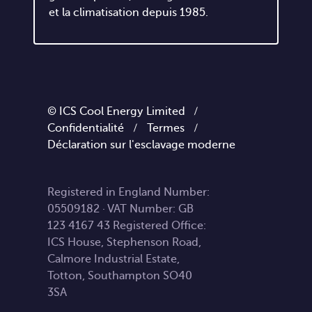
et la climatisation depuis 1985.
© ICS Cool Energy Limited /
Confidentialité
/
Termes
/
Déclaration sur l'esclavage moderne
Registered in England Number:
05509182 · VAT Number: GB
123 4167 43 Registered Office:
ICS House, Stephenson Road,
Calmore Industrial Estate,
Totton, Southampton SO40
3SA