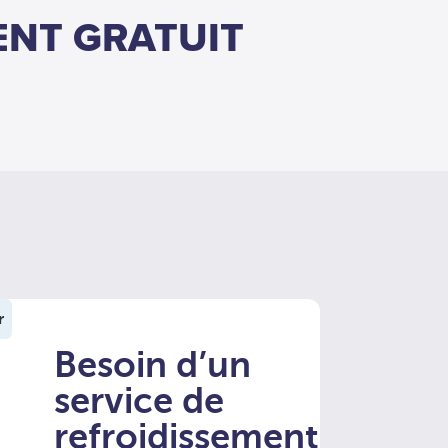
ENT GRATUIT
r
Besoin d’un
service de
refroidissement