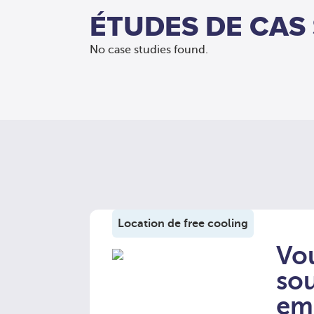
ÉTUDES DE CAS
No case studies found.
Location de free cooling
Vo
so
em