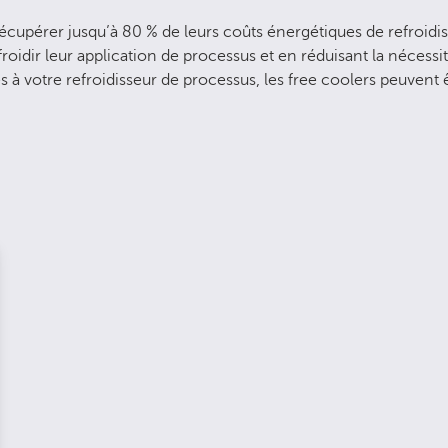
écupérer jusqu’à 80 % de leurs coûts énergétiques de refroidi
oidir leur application de processus et en réduisant la nécessit
 à votre refroidisseur de processus, les free coolers peuvent ê
.