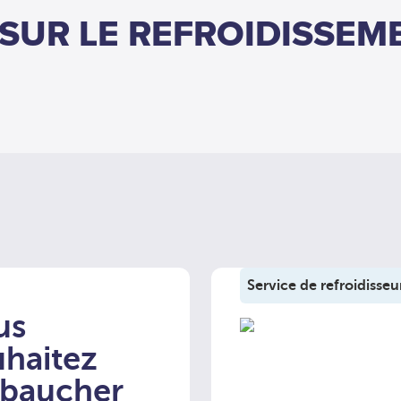
 SUR LE REFROIDISSEM
Service de refroidisseu
us
uhaitez
baucher