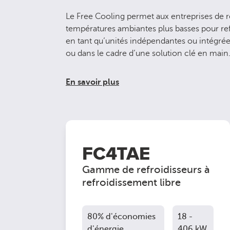
Le Free Cooling permet aux entreprises de r
températures ambiantes plus basses pour refr
en tant qu’unités indépendantes ou intégrées
ou dans le cadre d’une solution clé en main
En savoir plus
FC4TAE
Gamme de refroidisseurs à
refroidissement libre
80% d'économies
18 -
d'énergie
406 kW