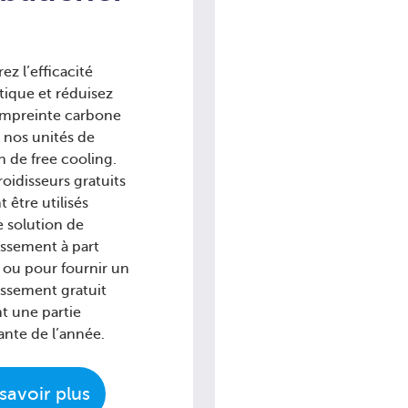
ez l’efficacité
tique et réduisez
empreinte carbone
 nos unités de
n de free cooling.
roidisseurs gratuits
 être utilisés
solution de
issement à part
 ou pour fournir un
issement gratuit
t une partie
nte de l’année.
savoir plus