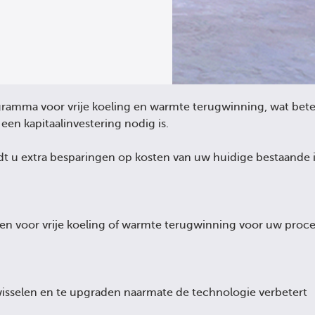
gramma voor vrije koeling en warmte terugwinning, wat bete
en kapitaalinvestering nodig is.
t u extra besparingen op kosten van uw huidige bestaande in
ingen voor vrije koeling of warmte terugwinning voor uw proc
wisselen en te upgraden naarmate de technologie verbetert