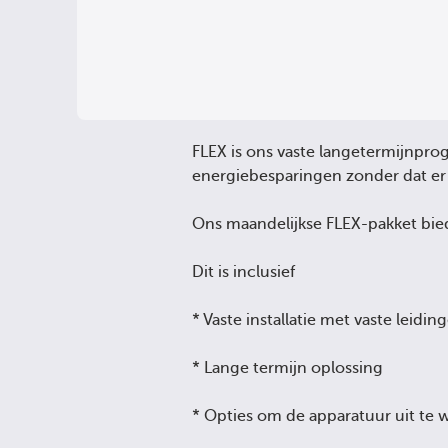
FLEX is ons vaste langetermijnpro
energiebesparingen zonder dat er e
Ons maandelijkse FLEX-pakket bied
Dit is inclusief
* Vaste installatie met vaste leid
* Lange termijn oplossing
* Opties om de apparatuur uit te 