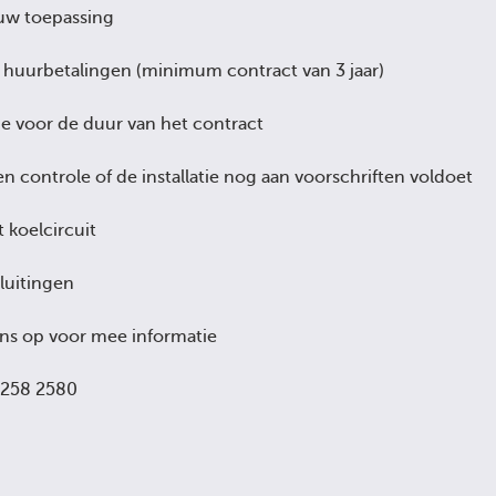
uw toepassing
e huurbetalingen (minimum contract van 3 jaar)
tie voor de duur van het contract
controle of de installatie nog aan voorschriften voldoet
t koelcircuit
luitingen
s op voor mee informatie
- 258 2580