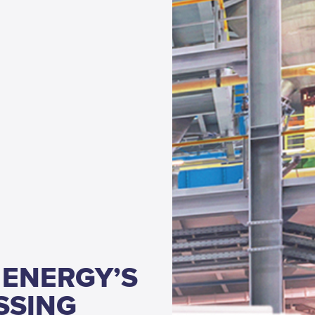
 ENERGY’S
SSING