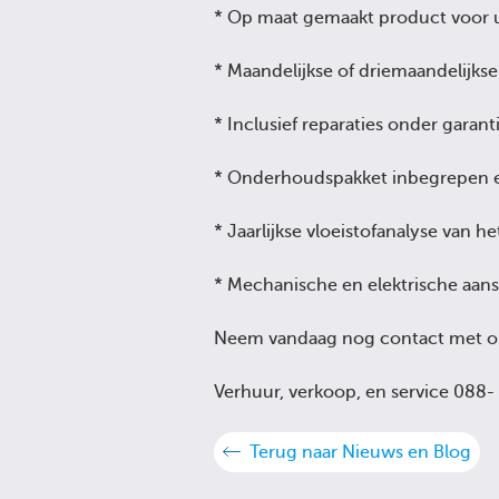
* Op maat gemaakt product voor 
* Maandelijkse of driemaandelijks
* Inclusief reparaties onder garan
* Onderhoudspakket inbegrepen en 
* Jaarlijkse vloeistofanalyse van he
* Mechanische en elektrische aans
Neem vandaag nog contact met on
Verhuur, verkoop, en service 088
Terug naar Nieuws en Blog