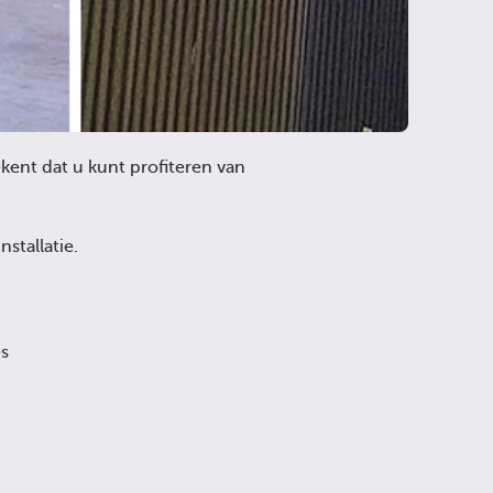
kent dat u kunt profiteren van
stallatie.
es