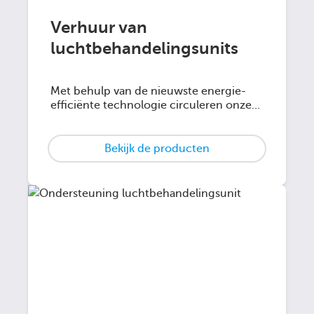
Verhuur van
luchtbehandelingsunits
Met behulp van de nieuwste energie-
efficiënte technologie circuleren onze
luchtbehandelingsunits lucht als
onderdeel van uw airconditioning-,
verwarmings- of ventilatiesysteem.
Bekijk de producten