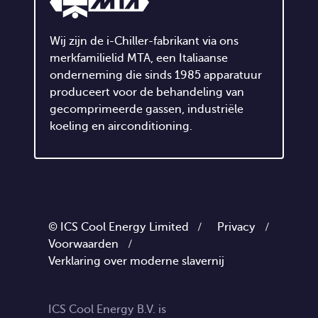
Wij zijn de i-Chiller-fabrikant via ons
merkfamilielid MTA, een Italiaanse
onderneming die sinds 1985 apparatuur
produceert voor de behandeling van
gecomprimeerde gassen, industriële
koeling en airconditioning.
© ICS Cool Energy Limited /
Privacy
/
Voorwaarden
/
Verklaring over moderne slavernij
ICS Cool Energy B.V. is