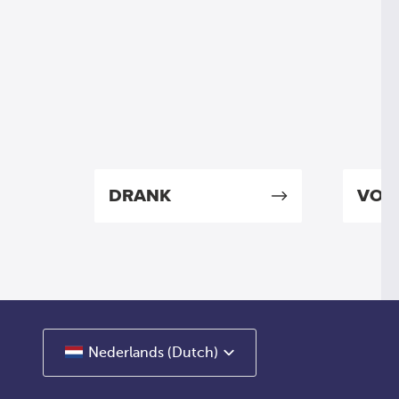
DRANK
VOE
Nederlands (Dutch)