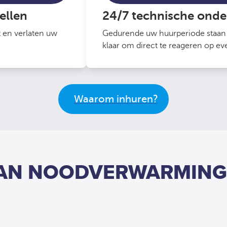
tellen
24/7 technische onde
t en verlaten uw
Gedurende uw huurperiode staan 
klaar om direct te reageren op e
Waarom inhuren?
VAN NOODVERWARMING