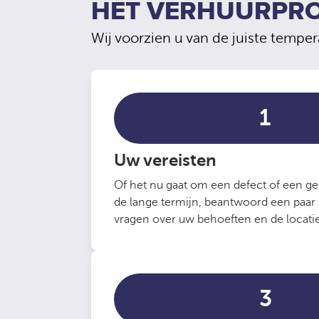
HET VERHUURPR
Wij voorzien u van de juiste tempe
1
Uw vereisten
Of het nu gaat om een ​​defect of een g
de lange termijn, beantwoord een paar
vragen over uw behoeften en de locatie
3