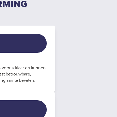
RMING
​​voor u klaar en kunnen
st betrouwbare,
ng aan te bevelen.