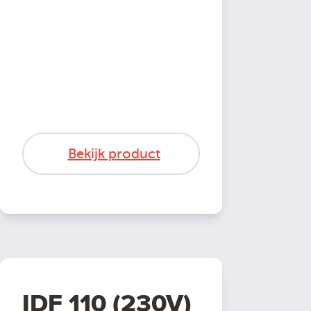
Bekijk product
IDF 110 (230V)