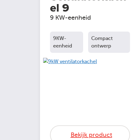
el 9
9 KW-eenheid
9KW-
Compact
eenheid
ontwerp
Bekijk product