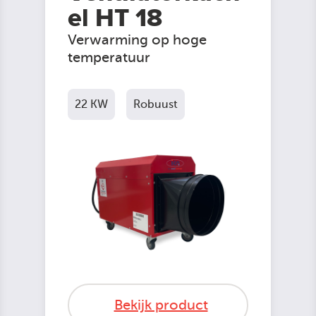
el HT 18
Verwarming op hoge
temperatuur
22 KW
Robuust
Bekijk product