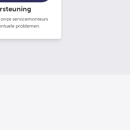
rsteuning
​​onze servicemonteurs
ventuele problemen.