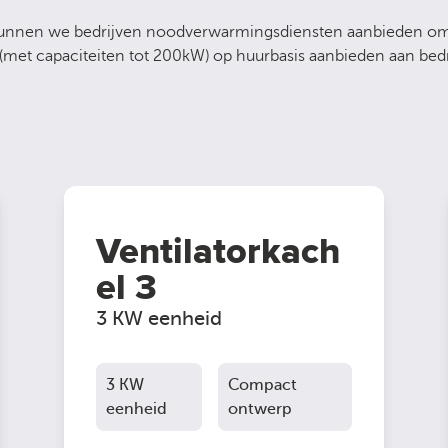
unnen we bedrijven noodverwarmingsdiensten aanbieden om 
(met capaciteiten tot 200kW) op huurbasis aanbieden aan bedri
Ventilatorkach
el 3
3 KW eenheid
3 KW
Compact
eenheid
ontwerp