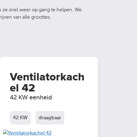
ze snel weer op gang te helpen. We
jven van alle groottes.
Ventilatorkach
el 42
42 KW eenheid
42 KW
draagbaar