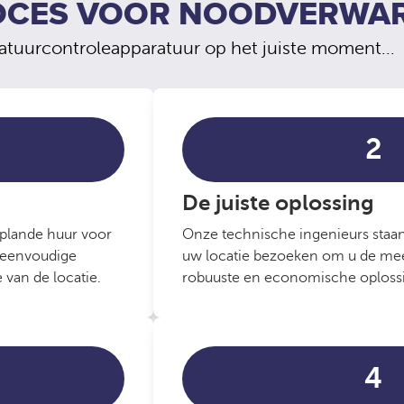
OCES VOOR NOODVERWA
ratuurcontroleapparatuur op het juiste moment...
2
De juiste oplossing
eplande huur voor
Onze technische ingenieurs staan 
 eenvoudige
uw locatie bezoeken om u de mee
 van de locatie.
robuuste en economische oplossi
4