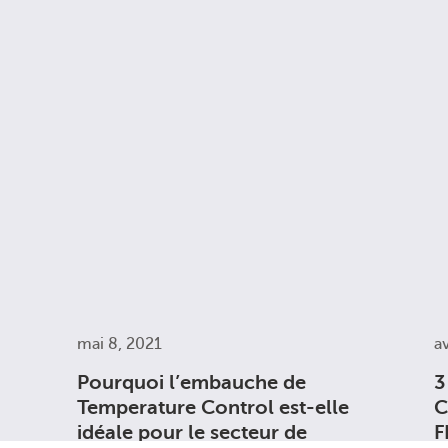
mai 8, 2021
av
Pourquoi l’embauche de
3
Temperature Control est-elle
C
idéale pour le secteur de
F