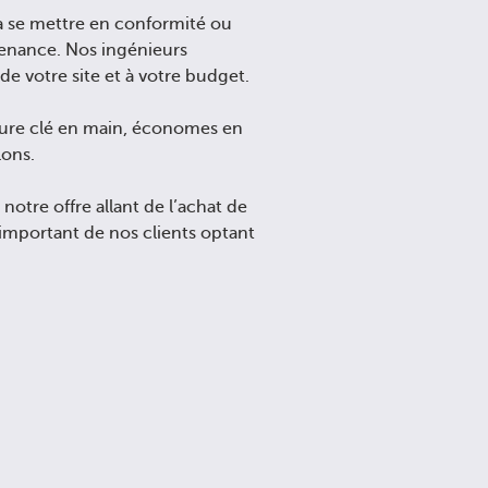
t à se mettre en conformité ou
tenance. Nos ingénieurs
de votre site et à votre budget.
ature clé en main, économes en
lons.
 notre offre allant de l’achat de
important de nos clients optant