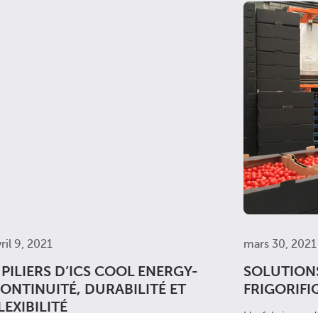
ril 9, 2021
mars 30, 2021
 PILIERS D’ICS COOL ENERGY-
SOLUTION
ONTINUITÉ, DURABILITÉ ET
FRIGORIFI
LEXIBILITÉ
Un fabricant d