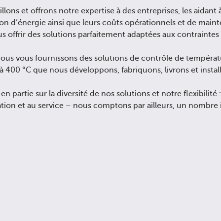
llons et offrons notre expertise à des entreprises, les aidan
n d’énergie ainsi que leurs coûts opérationnels et de main
ous offrir des solutions parfaitement adaptées aux contraintes 
 nous vous fournissons des solutions de contrôle de tempér
C à 400 °C que nous développons, fabriquons, livrons et instal
partie sur la diversité de nos solutions et notre flexibilité :
ation et au service – nous comptons par ailleurs, un nombre 