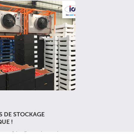
S DE STOCKAGE
QUE !
e produits alimentaires avait