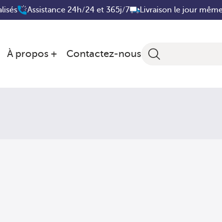
lisés
Assistance 24h/24 et 365j/7
Livraison le jour mêm
À propos
Contactez-nous