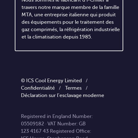
Nous sommes le fabricant d'i-Chiller à
travers notre marque membre de la famille
MTA, une entreprise italienne qui produit
des équipements pour le traitement des
gaz comprimés, la réfrigération industrielle
et la climatisation depuis 1985.
© ICS Cool Energy Limited /
Confidentialité
/
Termes
/
Déclaration sur l'esclavage moderne
Registered in England Number:
05509182 · VAT Number: GB
123 4167 43 Registered Office: