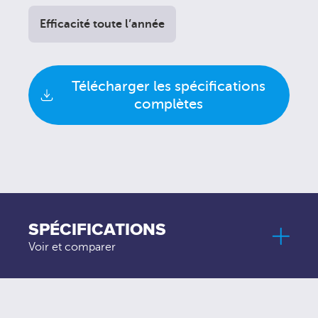
Efficacité toute l’année
Télécharger les spécifications
complètes
SPÉCIFICATIONS
Voir et comparer