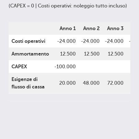
(CAPEX = 0 | Costi operativi: noleggio tutto incluso)
Anno 1
Anno 2
Anno 3
Ann
Costi operativi
-24.000
-24.000
-24.000
-24
Ammortamento
12.500
12.500
12.500
12
CAPEX
-100.000
Esigenze di
20.000
48.000
72.000
96.
flusso di cassa