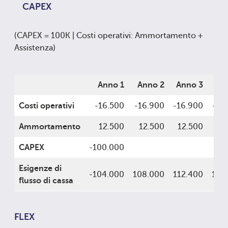
CAPEX
(CAPEX = 100K | Costi operativi: Ammortamento +
Assistenza)
Anno 1
Anno 2
Anno 3
An
Costi operativi
-16.500
-16.900
-16.900
-16
Ammortamento
12.500
12.500
12.500
12
CAPEX
-100.000
Esigenze di
-104.000
108.000
112.400
116
flusso di cassa
FLEX