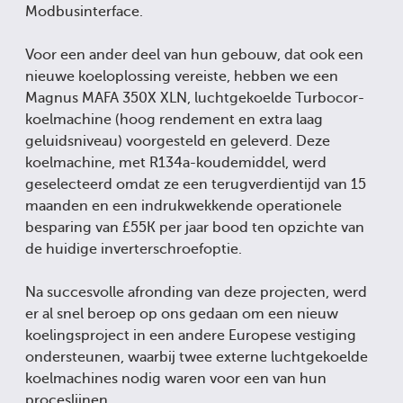
Modbusinterface.
Voor een ander deel van hun gebouw, dat ook een
nieuwe koeloplossing vereiste, hebben we een
Magnus MAFA 350X XLN, luchtgekoelde Turbocor-
koelmachine (hoog rendement en extra laag
geluidsniveau) voorgesteld en geleverd. Deze
koelmachine, met R134a-koudemiddel, werd
geselecteerd omdat ze een terugverdientijd van 15
maanden en een indrukwekkende operationele
besparing van £55K per jaar bood ten opzichte van
de huidige inverterschroefoptie.
Na succesvolle afronding van deze projecten, werd
er al snel beroep op ons gedaan om een nieuw
koelingsproject in een andere Europese vestiging
ondersteunen, waarbij twee externe luchtgekoelde
koelmachines nodig waren voor een van hun
proceslijnen.