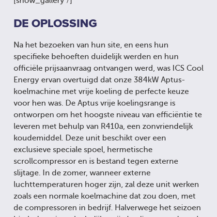
[show_gallery /]
DE OPLOSSING
Na het bezoeken van hun site, en eens hun
specifieke behoeften duidelijk werden en hun
officiële prijsaanvraag ontvangen werd, was ICS Cool
Energy ervan overtuigd dat onze 384kW Aptus-
koelmachine met vrije koeling de perfecte keuze
voor hen was. De Aptus vrije koelingsrange is
ontworpen om het hoogste niveau van efficiëntie te
leveren met behulp van R410a, een zonvriendelijk
koudemiddel. Deze unit beschikt over een
exclusieve speciale spoel, hermetische
scrollcompressor en is bestand tegen externe
slijtage. In de zomer, wanneer externe
luchttemperaturen hoger zijn, zal deze unit werken
zoals een normale koelmachine dat zou doen, met
de compressoren in bedrijf. Halverwege het seizoen