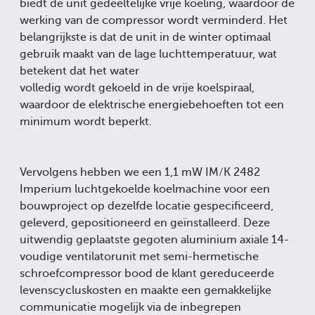
biedt de unit gedeeltelijke vrije koeling, waardoor de
werking van de compressor wordt verminderd. Het
belangrijkste is dat de unit in de winter optimaal
gebruik maakt van de lage luchttemperatuur, wat
betekent dat het water
volledig wordt gekoeld in de vrije koelspiraal,
waardoor de elektrische energiebehoeften tot een
minimum wordt beperkt.
Vervolgens hebben we een 1,1 mW IM/K 2482
Imperium luchtgekoelde koelmachine voor een
bouwproject op dezelfde locatie gespecificeerd,
geleverd, gepositioneerd en geïnstalleerd. Deze
uitwendig geplaatste gegoten aluminium axiale 14-
voudige ventilatorunit met semi-hermetische
schroefcompressor bood de klant gereduceerde
levenscycluskosten en maakte een gemakkelijke
communicatie mogelijk via de inbegrepen