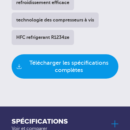
refroidissement efficace
technologie des compresseurs à vis
HFC refrigerant R1234ze
Télécharger les spécifications
complètes
SPÉCIFICATIONS
Voir et comparer