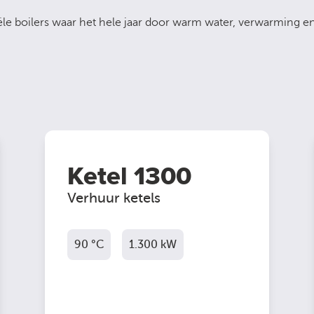
riële boilers waar het hele jaar door warm water, verwarming 
Ketel 1300
Verhuur ketels
90 °C
1.300 kW